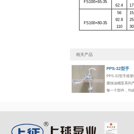
FS100×65-35
62.4
17
56
15
92.8
25
FS100×80-35
110
30
相关产品
PPS-32型手
PPS-32型手摇
腐蚀油桶泵系列
每一个部件，均