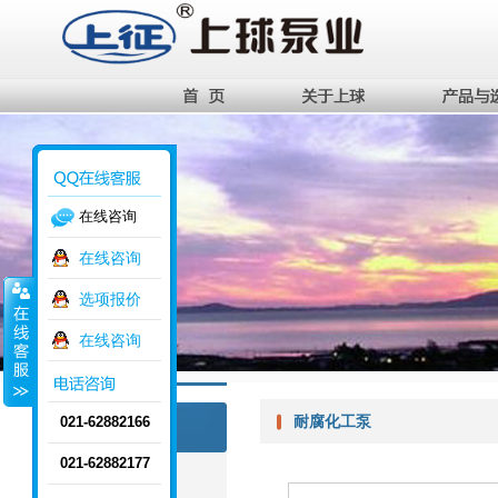
在线咨询
在线咨询
选项报价
在线咨询
关于上球
耐腐化工泵
021-62882166
About Us
021-62882177
企业简介