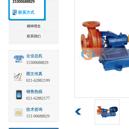
15300688829
企业文化
联系方式
企业荣誉
精神理念
联系我们
企业总机
15300688829
图文传真
021-62882199
销售热线
021-62882177
技术咨询
153 00688829