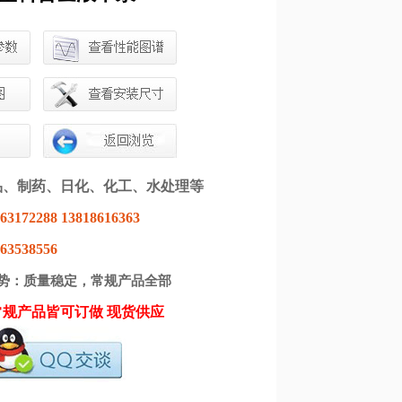
品、制药、日化、化工、水处理等
172288 13818616363
3538556
势：质量稳定，常规产品全部
常规产品皆可订做
现货供应