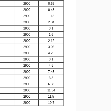
2900
0.65
2900
0.43
2900
1.18
2900
2.04
2900
3.1
2900
1.6
2900
2.12
2900
3.06
2900
4.25
2900
3.1
2900
4.5
2900
7.45
2900
3.8
2900
6.38
2900
11.34
2900
11.5
2900
19.7