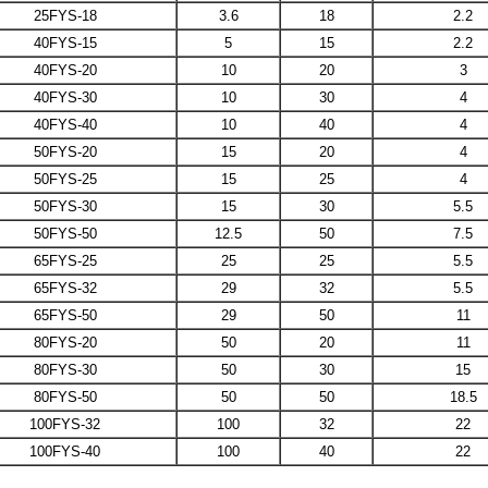
25FYS-18
3.6
18
2.2
40FYS-15
5
15
2.2
40FYS-20
10
20
3
40FYS-30
10
30
4
40FYS-40
10
40
4
50FYS-20
15
20
4
50FYS-25
15
25
4
50FYS-30
15
30
5.5
50FYS-50
12.5
50
7.5
65FYS-25
25
25
5.5
65FYS-32
29
32
5.5
65FYS-50
29
50
11
80FYS-20
50
20
11
80FYS-30
50
30
15
80FYS-50
50
50
18.5
100FYS-32
100
32
22
100FYS-40
100
40
22