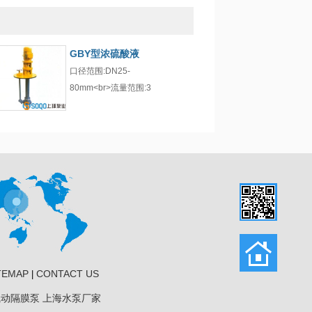
GBY型浓硫酸液
口径范围:DN25-
80mm<br>流量范围:3
TEMAP
CONTACT US
|
气动隔膜泵
上海水泵厂家