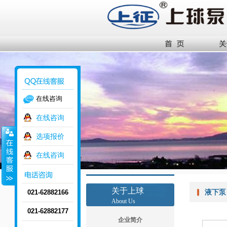
在线咨询
在线咨询
选项报价
在线咨询
关于上球
液下泵
021-62882166
About Us
021-62882177
企业简介