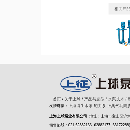
相关产
首页
关于上球
产品与选型
水泵技术
/
/
/
/
上海博生水泵
磁力泵
正奥气动隔
友情链接：
上海上球泵业有限公司
地址：上海市宝山区沪太路
销售热线：021-62882166 62882177 6317228