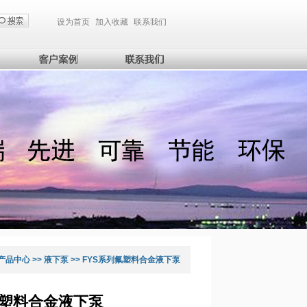
设为首页
加入收藏
联系我们
产品中心
>>
液下泵
>>
FYS系列氟塑料合金液下泵
氟塑料合金液下泵